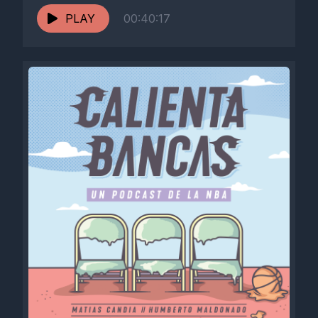
PLAY
00:40:17