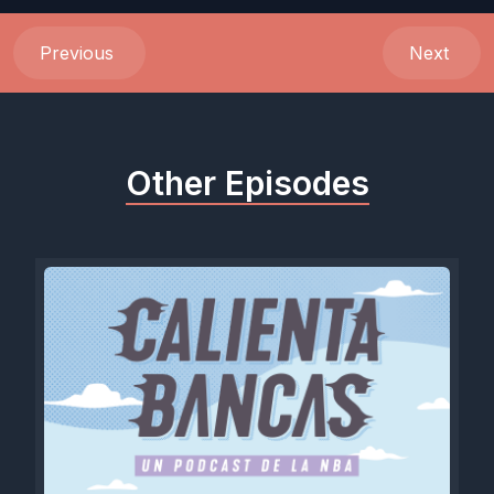
Previous
Next
Other Episodes