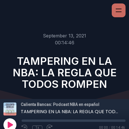
September 13, 2021
00:14:46
TAMPERING EN LA
NBA: LA REGLA QUE
TODOS ROMPEN
Calienta Bancas: Podcast NBA en español
TAMPERING EN LA NBA: LA REGLA QUE TODOS ROMPEN
1x
00:00
/
00:14:46