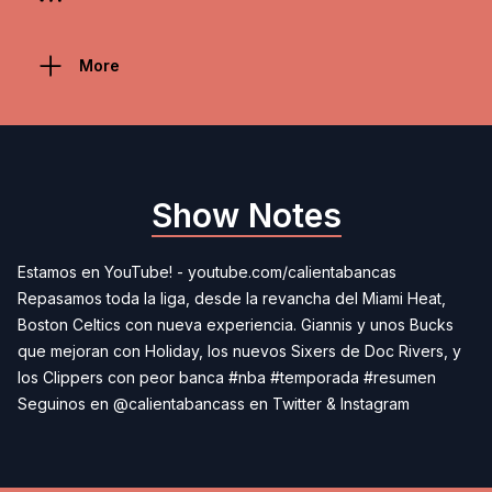
More
Show Notes
Estamos en YouTube! - youtube.com/calientabancas
Repasamos toda la liga, desde la revancha del Miami Heat,
Boston Celtics con nueva experiencia. Giannis y unos Bucks
que mejoran con Holiday, los nuevos Sixers de Doc Rivers, y
los Clippers con peor banca #nba #temporada #resumen
Seguinos en @calientabancass en Twitter & Instagram