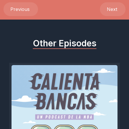
Previous
Next
Other Episodes