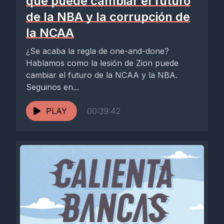
que puede cambiar el futuro
de la NBA y la corrupción de
la NCAA
¿Se acaba la regla de one-and-done?
Hablamos como la lesión de Zion puede
cambiar el futuro de la NCAA y la NBA.
Seguinos en...
PLAY
00:39:42