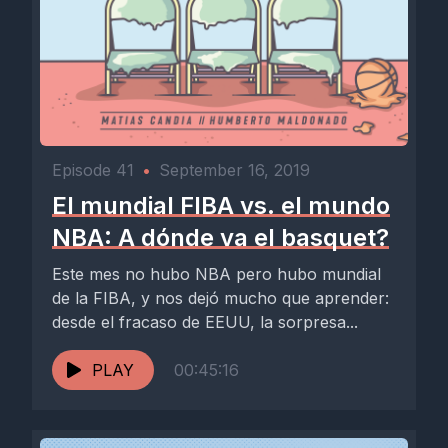
Episode 41
•
September 16, 2019
El mundial FIBA vs. el mundo
NBA: A dónde va el basquet?
Este mes no hubo NBA pero hubo mundial
de la FIBA, y nos dejó mucho que aprender:
desde el fracaso de EEUU, la sorpresa...
PLAY
00:45:16