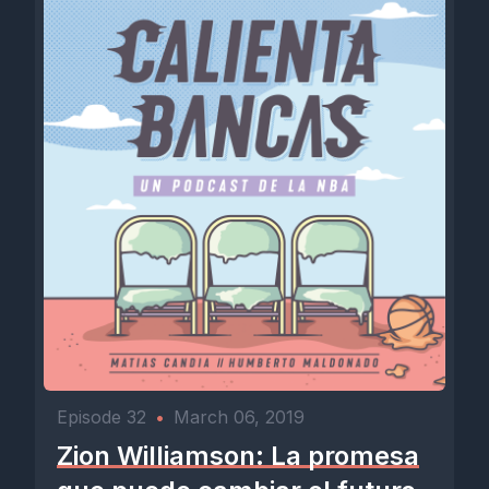
Episode 32
•
March 06, 2019
Zion Williamson: La promesa