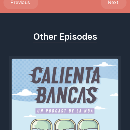
Previous
Next
Other Episodes