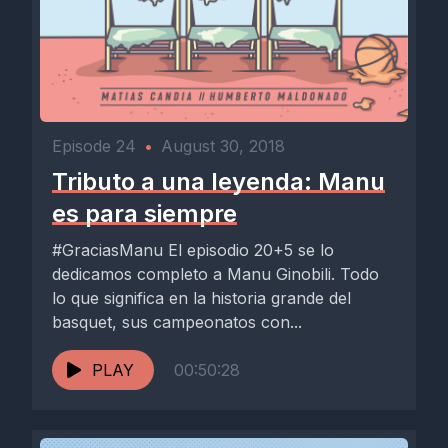
Episode 24
•
August 30, 2018
Tributo a una leyenda: Manu
es para siempre
#GraciasManu El episodio 20+5 se lo
dedicamos completo a Manu Ginobili. Todo
lo que significa en la historia grande del
basquet, sus campeonatos con...
PLAY
00:50:28