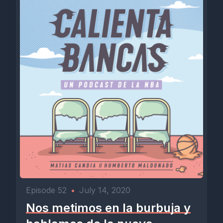
Episode 52
•
July 14, 2020
Nos metimos en la burbuja y