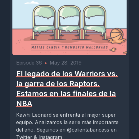
Episode 36
•
May 28, 2019
El legado de los Warriors vs.
la garra de los Raptors.
Estamos en las finales de la
NBA
Kawhi Leonard se enfrenta al mejor super
equipo. Analizamos la serie más importante
del año. Seguinos en @calientabancass en
Twitter & Instagram