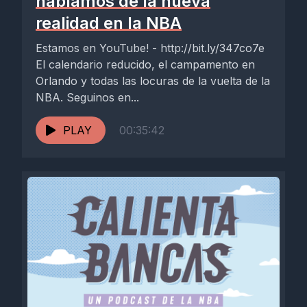
hablamos de la nueva
realidad en la NBA
Estamos en YouTube! - http://bit.ly/347co7e
El calendario reducido, el campamento en
Orlando y todas las locuras de la vuelta de la
NBA. Seguinos en...
PLAY
00:35:42