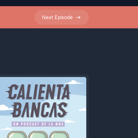
Next
Episode