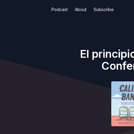
Podcast
About
Subscribe
El principi
Confer