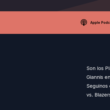
Apple Podc
Son los Pl
Giannis e
Seguinos 
vs. Blazer